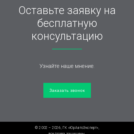
Оставьте заявку на
бесплатную
консультацию
Узнайте наше мнение.
Заказать звонок
© 2002 – 2026, ГК «ЮрАвтоЭксперт»,
все права защищены.