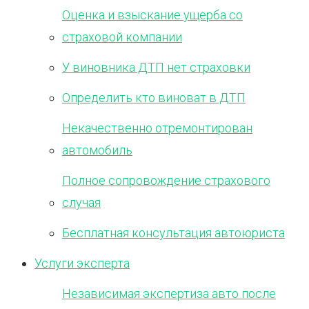
Оценка и взыскание ущерба со
страховой компании
У виновника ДТП нет страховки
Определить кто виноват в ДТП
Некачественно отремонтирован
автомобиль
Полное сопровождение страхового
случая
Бесплатная консультация автоюриста
Услуги эксперта
Независимая экспертиза авто после